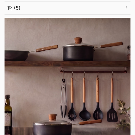
靴 (5)