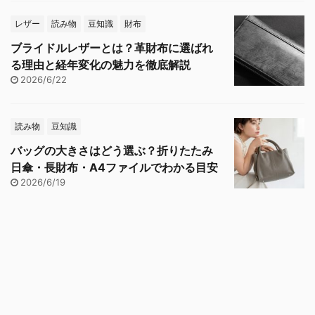
レザー
読み物
豆知識
財布
ブライドルレザーとは？革財布に選ばれ
る理由と経年変化の魅力を徹底解説
2026/6/22
読み物
豆知識
バッグの大きさはどう選ぶ？折りたたみ
日傘・長財布・A4ファイルでわかる目安
2026/6/19