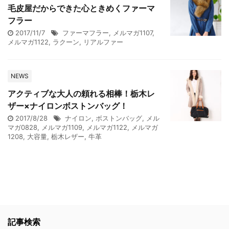
毛皮屋だからできた心ときめくファーマ
フラー
2017/11/7
ファーマフラー
,
メルマガ1107
,
メルマガ1122
,
ラクーン
,
リアルファー
NEWS
アクティブな大人の頼れる相棒！栃木レ
ザー×ナイロンボストンバッグ！
2017/8/28
ナイロン
,
ボストンバッグ
,
メル
マガ0828
,
メルマガ1109
,
メルマガ1122
,
メルマガ
1208
,
大容量
,
栃木レザー
,
牛革
記事検索