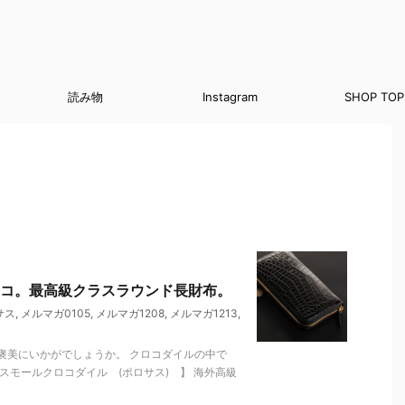
読み物
Instagram
SHOP TOP
コ。最高級クラスラウンド長財布。
サス
,
メルマガ0105
,
メルマガ1208
,
メルマガ1213
,
褒美にいかがでしょうか。 クロコダイルの中で
スモールクロコダイル (ポロサス) 】 海外高級