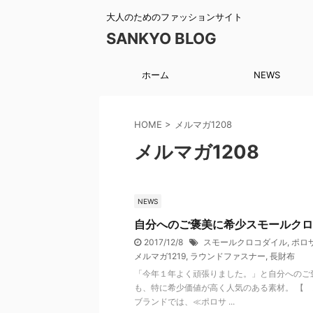
大人のためのファッションサイト
SANKYO BLOG
ホーム
NEWS
HOME
>
メルマガ1208
メルマガ1208
NEWS
自分へのご褒美に希少スモールクロ
2017/12/8
スモールクロコダイル
,
ポロ
メルマガ1219
,
ラウンドファスナー
,
長財布
「今年１年よく頑張りました。」と自分へのご
も、特に希少価値が高く人気のある素材。 【 
ブランドでは、≪ポロサ ...