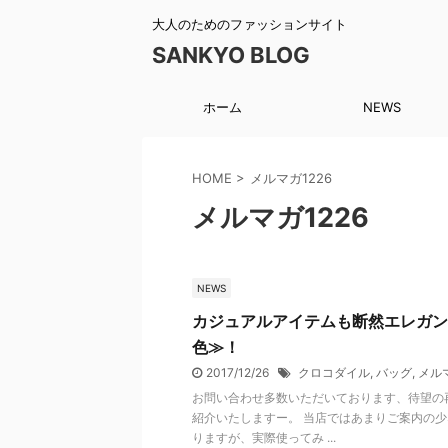
大人のためのファッションサイト
SANKYO BLOG
ホーム
NEWS
HOME
>
メルマガ1226
メルマガ1226
NEWS
カジュアルアイテムも断然エレガン
色≫！
2017/12/26
クロコダイル
,
バッグ
,
メルマ
お問い合わせ多数いただいております、待望の
紹介いたしますー。 当店ではあまりご案内の少
りますが、実際使ってみ ...