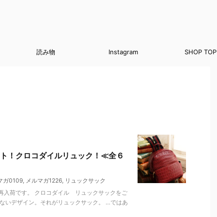
読み物
Instagram
SHOP TOP
ト！クロコダイルリュック！≪全６
ガ0109
,
メルマガ1226
,
リュックサック
再入荷です。 クロコダイル リュックサックをご
ないデザイン。それがリュックサック。 …ではあ