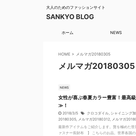
大人のためのファッションサイト
SANKYO BLOG
ホーム
NEWS
HOME
>
メルマガ20180305
メルマガ20180305
NEWS
女性が喜ぶ春夏カラー豊富！最高級
≫！
2018/3/5
クロコダイル
,
シャイニング加
20180305
,
メルマガ20180312
,
メルマガ2018
最新作アイテムをご紹介します。贅を極めた世
ァスナー長財布 】 こちらのお品。世界各国