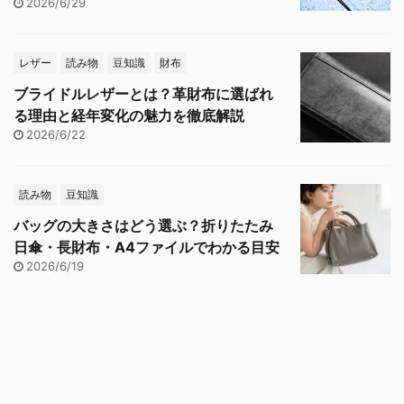
2026/6/29
レザー
読み物
豆知識
財布
ブライドルレザーとは？革財布に選ばれ
る理由と経年変化の魅力を徹底解説
2026/6/22
読み物
豆知識
バッグの大きさはどう選ぶ？折りたたみ
日傘・長財布・A4ファイルでわかる目安
2026/6/19