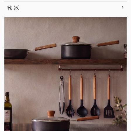
靴 (5)