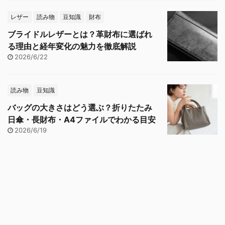
レザー
読み物
豆知識
財布
ブライドルレザーとは？革財布に選ばれ
る理由と経年変化の魅力を徹底解説
2026/6/22
読み物
豆知識
バッグの大きさはどう選ぶ？折りたたみ
日傘・長財布・A4ファイルでわかる目安
2026/6/19