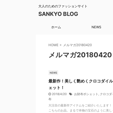
大人のためのファッションサイト
SANKYO BLOG
ホーム
NEWS
HOME
>
メルマガ20180420
メルマガ20180420
NEWS
最新作！美しく艶めくクロコダイル
ェット！
2018/4/20
お財布ポシェット
,
クロコダ
布
大注目の最新作アイテムをご紹介いたします！
こちらのお品。まるで本物の宝石のように美し