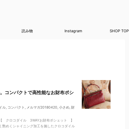
読み物
Instagram
SHOP TOP
。コンパクトで高性能なお財布ポシ
イル
,
コンパクト
,
メルマガ20180420
,
小さめ
,
財
【 クロコダイル 3WAYお財布ポシェット 】
く艶めくシャイニング加工を施したクロコダイル