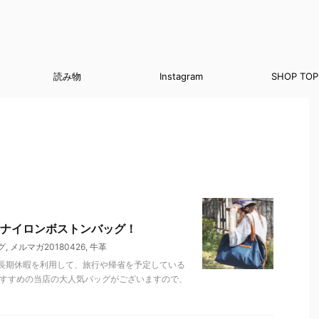
読み物
Instagram
SHOP TOP
ナイロンボストンバッグ！
グ
,
メルマガ20180426
,
牛革
長期休暇を利用して、旅行や帰省を予定している
おすすめの当店の大人気バッグがございますので、