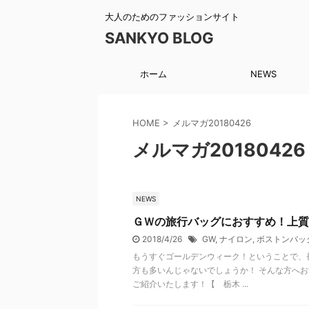
大人のためのファッションサイト
SANKYO BLOG
ホーム
NEWS
HOME
>
メルマガ20180426
メルマガ20180426
NEWS
ＧＷの旅行バッグにおすすめ！上質
2018/4/26
GW
,
ナイロン
,
ボストンバッ
もうすぐゴールデンウィーク！ということで、
方も多いんじゃないでしょうか！ そんな方へ
ご紹介いたします！【 栃木 ...