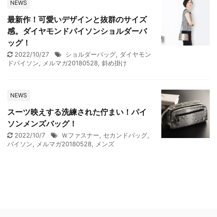
NEWS
最新作！可愛いデザインと抜群のサイズ
感。ダイヤモンドパイソンショルダーバ
ッグ！
2022/10/27
ショルダーバッグ
,
ダイヤモン
ドパイソン
,
メルマガ20180528
,
斜め掛け
NEWS
スーツ映えする洗練された佇まい！パイ
ソンメンズバッグ！
2022/10/7
Ｗファスナー
,
セカンドバッグ
,
パイソン
,
メルマガ20180528
,
メンズ