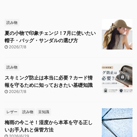
読み物
夏の小物で印象チェンジ！7月に使いたい
帽子・バッグ・サンダルの選び方
2026/7/8
読み物
スキミング防止は本当に必要？カード情
報を守るために知っておきたい基礎知識
2026/7/8
レザー
読み物
豆知識
梅雨の今こそ！湿度から本革を守る正し
いお手入れと保管方法
2026/6/29