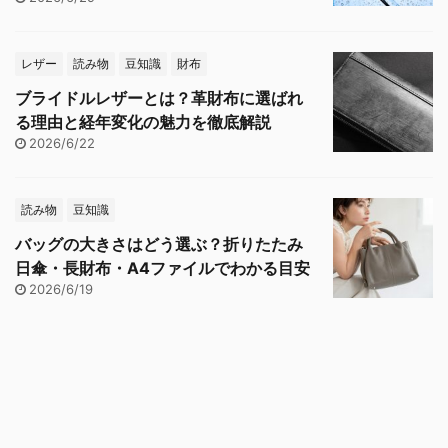
レザー
読み物
豆知識
財布
ブライドルレザーとは？革財布に選ばれ
る理由と経年変化の魅力を徹底解説
2026/6/22
読み物
豆知識
バッグの大きさはどう選ぶ？折りたたみ
日傘・長財布・A4ファイルでわかる目安
2026/6/19