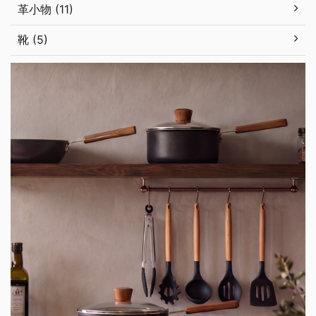
革小物 (11)
靴 (5)