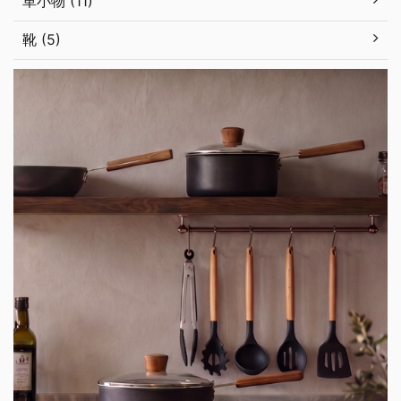
革小物 (11)
靴 (5)