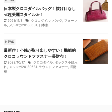
日本製クロコダイルバッグ！抜け目なし
≪超美麗スタイル≫！
2021/11/8
クロコダイル
,
バッグ
,
フォーマ
ル
,
メルマガ20180531
,
日本製
NEWS
最新作！小銭が取り出しやすい！機能的
クロコラウンドファスナー長財布！
2022/10/17
クロコダイル
,
ボックス小銭入
れ
,
メルマガ20180531
,
ラウンドファスナー
,
長財
布