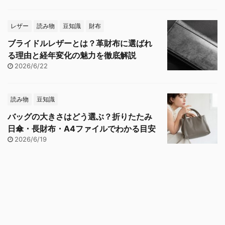
レザー
読み物
豆知識
財布
ブライドルレザーとは？革財布に選ばれ
る理由と経年変化の魅力を徹底解説
2026/6/22
読み物
豆知識
バッグの大きさはどう選ぶ？折りたたみ
日傘・長財布・A4ファイルでわかる目安
2026/6/19