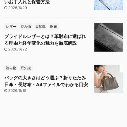
いお手入れと保管方法
2026/6/29
レザー
読み物
豆知識
財布
ブライドルレザーとは？革財布に選ばれ
る理由と経年変化の魅力を徹底解説
2026/6/22
読み物
豆知識
バッグの大きさはどう選ぶ？折りたたみ
日傘・長財布・A4ファイルでわかる目安
2026/6/19