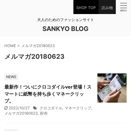
SHOP TOP
読み物
大人のためのファッションサイト
SANKYO BLOG
HOME
>
メルマガ20180623
メルマガ20180623
NEWS
最新作！ついにクロコダイルver登場！ス
マートに紙幣を持ち歩くマネークリッ
プ。
2022/10/27
クロコダイル
,
マネークリップ
,
メルマガ20180623
,
財布