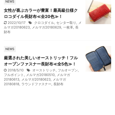
NEWS
女性が喜ぶカラーが豊富！最高級仕様ク
ロコダイル長財布≪全20色≫！
2022/10/17
クロコダイル
,
センター取り
,
メ
ルマガ20180623
,
メルマガ20180629
,
一枚革
,
長
財布
NEWS
厳選された美しいオーストリッチ！フル
オープンファスナー長財布≪全5色≫！
2018/5/10
オーストリッチ
,
フルオープン
,
フルポイント
,
メルマガ20180510
,
メルマガ
20180613
,
メルマガ20180623
,
メルマガ
20180818
,
ラウンドファスナー
,
長財布