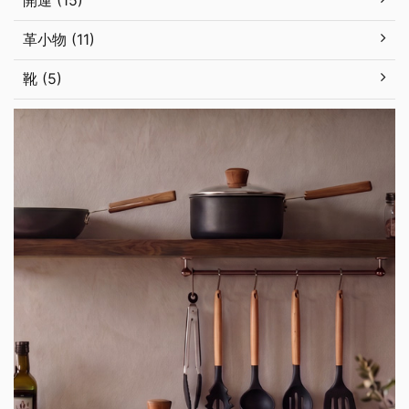
開運 (15)
革小物 (11)
靴 (5)