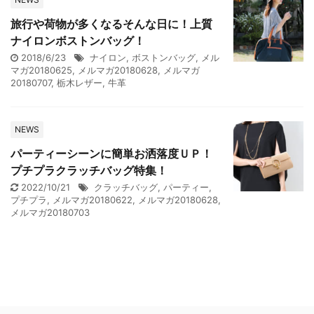
旅行や荷物が多くなるそんな日に！上質
ナイロンボストンバッグ！
2018/6/23
ナイロン
,
ボストンバッグ
,
メル
マガ20180625
,
メルマガ20180628
,
メルマガ
20180707
,
栃木レザー
,
牛革
NEWS
パーティーシーンに簡単お洒落度ＵＰ！
プチプラクラッチバッグ特集！
2022/10/21
クラッチバッグ
,
パーティー
,
プチプラ
,
メルマガ20180622
,
メルマガ20180628
,
メルマガ20180703