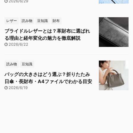
2026/6/29
レザー
読み物
豆知識
財布
ブライドルレザーとは？革財布に選ばれ
る理由と経年変化の魅力を徹底解説
2026/6/22
読み物
豆知識
バッグの大きさはどう選ぶ？折りたたみ
日傘・長財布・A4ファイルでわかる目安
2026/6/19