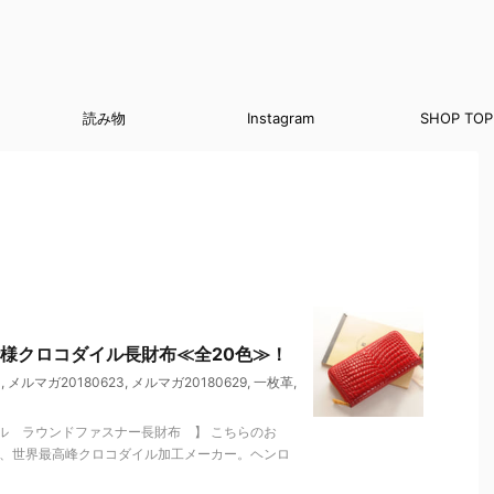
読み物
Instagram
SHOP TOP
様クロコダイル長財布≪全20色≫！
り
,
メルマガ20180623
,
メルマガ20180629
,
一枚革
,
ル ラウンドファスナー長財布 】 こちらのお
る、世界最高峰クロコダイル加工メーカー。ヘンロ