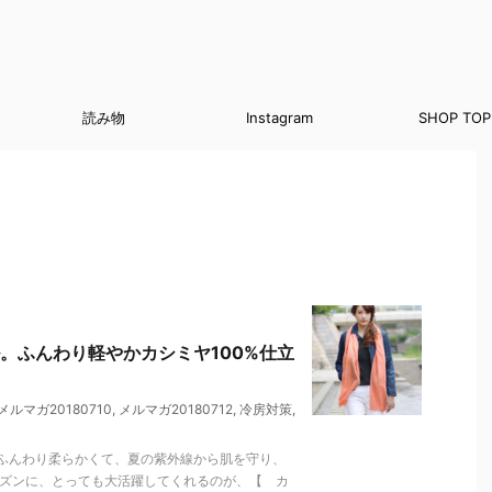
読み物
Instagram
SHOP TOP
。ふんわり軽やかカシミヤ100%仕立
メルマガ20180710
,
メルマガ20180712
,
冷房対策
,
ふんわり柔らかくて、夏の紫外線から肌を守り、
ーズンに、とっても大活躍してくれるのが、【 カ