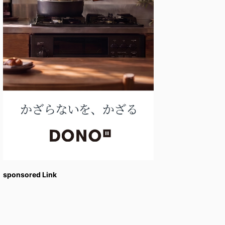
sponsored Link