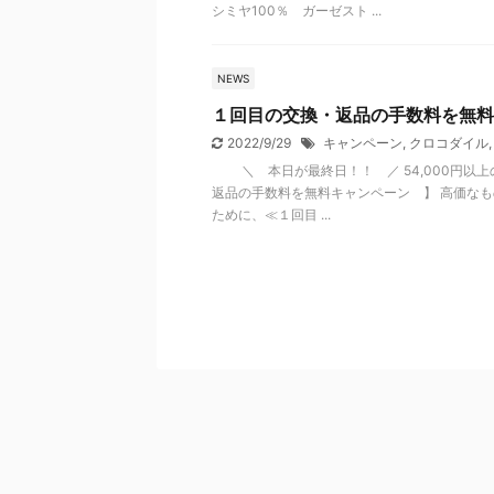
シミヤ100％ ガーゼスト ...
NEWS
１回目の交換・返品の手数料を無料
2022/9/29
キャンペーン
,
クロコダイル
＼ 本日が最終日！！ ／ 54,000円以
返品の手数料を無料キャンペーン 】 高価なも
ために、≪１回目 ...