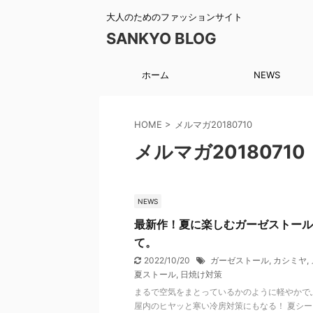
大人のためのファッションサイト
SANKYO BLOG
ホーム
NEWS
HOME
>
メルマガ20180710
メルマガ20180710
NEWS
最新作！夏に楽しむガーゼストール
て。
2022/10/20
ガーゼストール
,
カシミヤ
,
夏ストール
,
日焼け対策
まるで空気をまとっているかのように軽やかで
屋内のヒヤッと寒い冷房対策にもなる！ 夏シ