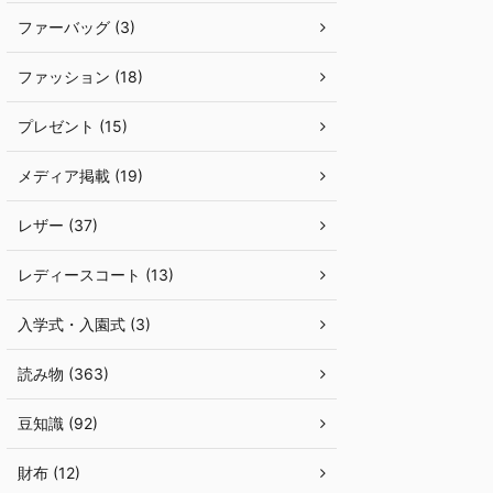
ファーバッグ (3)
ファッション (18)
プレゼント (15)
メディア掲載 (19)
レザー (37)
レディースコート (13)
入学式・入園式 (3)
読み物 (363)
豆知識 (92)
財布 (12)