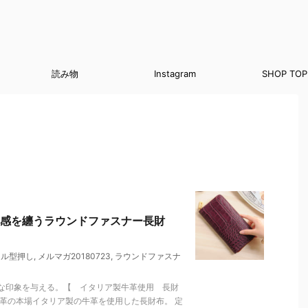
読み物
Instagram
SHOP TOP
感を纏うラウンドファスナー長財
イル型押し
,
メルマガ20180723
,
ラウンドファスナ
な印象を与える。【 イタリア製牛革使用 長財
革の本場イタリア製の牛革を使用した長財布。 定