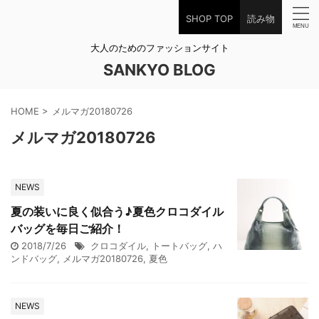
SHOP TOP
読み物
大人のためのファッションサイト
SANKYO BLOG
HOME
>
メルマガ20180726
メルマガ20180726
NEWS
夏の装いに良く似合う♪夏色クロコダイル
バッグを毎日ご紹介！
2018/7/26
クロコダイル
,
トートバッグ
,
ハ
ンドバッグ
,
メルマガ20180726
,
夏色
NEWS