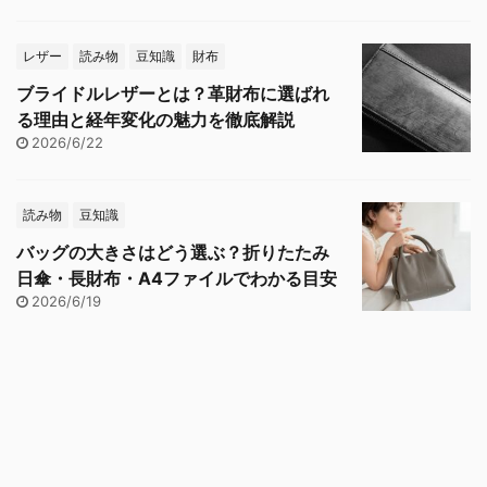
レザー
読み物
豆知識
財布
ブライドルレザーとは？革財布に選ばれ
る理由と経年変化の魅力を徹底解説
2026/6/22
読み物
豆知識
バッグの大きさはどう選ぶ？折りたたみ
日傘・長財布・A4ファイルでわかる目安
2026/6/19