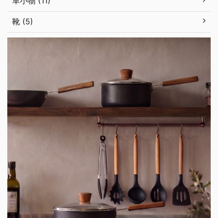
革小物 (11)
靴 (5)