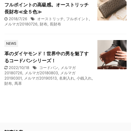
フルポイントの高級感。オーストリッチ
長財布≪全５色≫
2018/7/26
オーストリッチ
,
フルポイント
,
メルマガ20180726
,
財布
,
長財布
NEWS
革のダイヤモンド！世界中の男を魅了す
るコードバンシリーズ！
2022/10/18
コードバン
,
メルマガ
20180726
,
メルマガ20180803
,
メルマガ
20190301
,
メルマガ20190513
,
名刺入れ
,
小銭入れ
,
財布
,
馬革