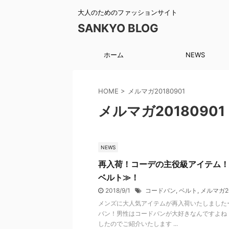
大人のためのファッションサイト
SANKYO BLOG
ホーム
NEWS
HOME
>
メルマガ20180901
メルマガ20180901
NEWS
再入荷！コーデの主役級アイテム！
ベルト≫！
2018/9/1
コードバン
,
ベルト
,
メルマガ20
メンズに大人気アイテムが再入荷いたしました
バン！男性はコードバンが大好きなんですよね
したのでご紹介いたします ...