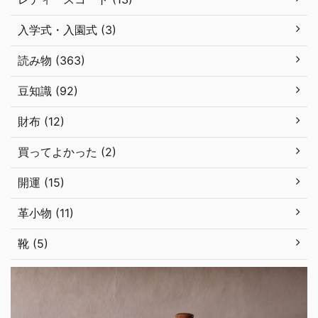
入学式・入園式 (3)
読み物 (363)
豆知識 (92)
財布 (12)
買ってよかった (2)
開運 (15)
革小物 (11)
靴 (5)