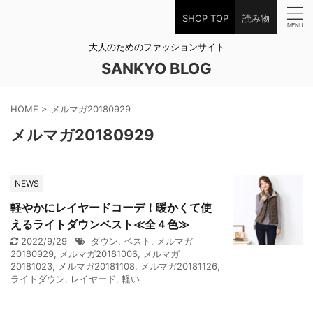
SHOP TOP
読み物
大人のためのファッションサイト
SANKYO BLOG
HOME
>
メルマガ20180929
メルマガ20180929
NEWS
軽やかにレイヤードコーデ！暖かくて使
えるライトダウンベスト≪全４色≫
2022/9/29
ダウン
,
ベスト
,
メルマガ
20180929
,
メルマガ20181006
,
メルマガ
20181023
,
メルマガ20181108
,
メルマガ20181126
,
ライトダウン
,
レイヤード
,
軽い