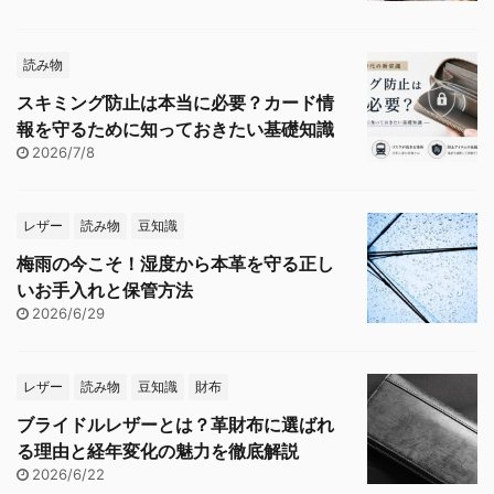
読み物
スキミング防止は本当に必要？カード情
報を守るために知っておきたい基礎知識
2026/7/8
レザー
読み物
豆知識
梅雨の今こそ！湿度から本革を守る正し
いお手入れと保管方法
2026/6/29
レザー
読み物
豆知識
財布
ブライドルレザーとは？革財布に選ばれ
る理由と経年変化の魅力を徹底解説
2026/6/22