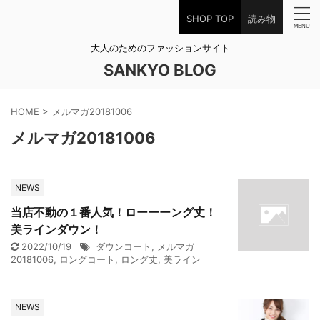
SHOP TOP
読み物
大人のためのファッションサイト
SANKYO BLOG
HOME
>
メルマガ20181006
メルマガ20181006
NEWS
当店不動の１番人気！ローーーング丈！
美ラインダウン！
2022/10/19
ダウンコート
,
メルマガ
20181006
,
ロングコート
,
ロング丈
,
美ライン
NEWS