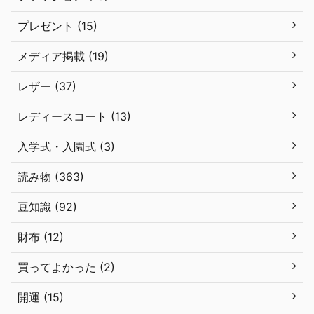
プレゼント (15)
メディア掲載 (19)
レザー (37)
レディースコート (13)
入学式・入園式 (3)
読み物 (363)
豆知識 (92)
財布 (12)
買ってよかった (2)
開運 (15)