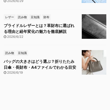
2026/6/29
レザー
読み物
豆知識
財布
ブライドルレザーとは？革財布に選ばれ
る理由と経年変化の魅力を徹底解説
2026/6/22
読み物
豆知識
バッグの大きさはどう選ぶ？折りたたみ
日傘・長財布・A4ファイルでわかる目安
2026/6/19