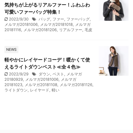
気持ちが上がるリアルファー！ふわふわ
可愛いファーバッグ特集！
2022/9/30
バッグ
,
ファー
,
ファーバッグ
,
メルマガ20181006
,
メルマガ20181018
,
メルマガ
20181116
,
メルマガ20181206
,
リアルファー
,
毛皮
NEWS
軽やかにレイヤードコーデ！暖かくて使
えるライトダウンベスト≪全４色≫
2022/9/29
ダウン
,
ベスト
,
メルマガ
20180929
,
メルマガ20181006
,
メルマガ
20181023
,
メルマガ20181108
,
メルマガ20181126
,
ライトダウン
,
レイヤード
,
軽い