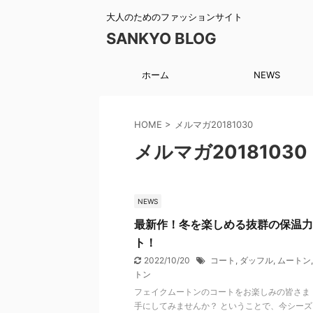
大人のためのファッションサイト
SANKYO BLOG
ホーム
NEWS
HOME
>
メルマガ20181030
メルマガ20181030
NEWS
最新作！冬を楽しめる抜群の保温力
ト！
2022/10/20
コート
,
ダッフル
,
ムートン
トン
フェイクムートンのコートをお楽しみの皆さま！
手にしてみませんか？ ということで、今シー