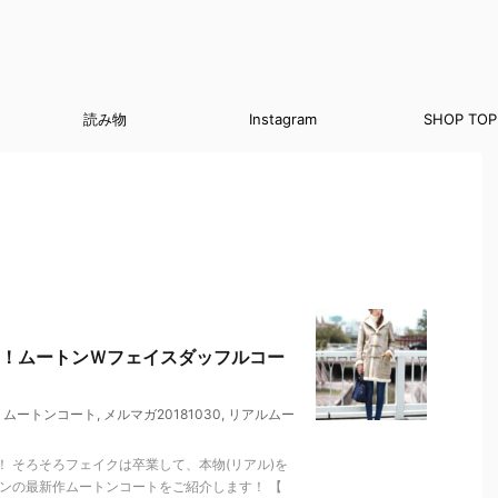
読み物
Instagram
SHOP TOP
！ムートンＷフェイスダッフルコー
,
ムートンコート
,
メルマガ20181030
,
リアルムー
 そろそろフェイクは卒業して、本物(リアル)を
ズンの最新作ムートンコートをご紹介します！ 【