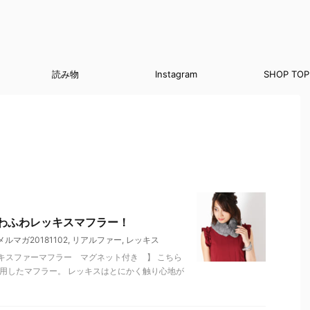
読み物
Instagram
SHOP TOP
わふわレッキスマフラー！
メルマガ20181102
,
リアルファー
,
レッキス
キスファーマフラー マグネット付き 】 こちら
用したマフラー。 レッキスはとにかく触り心地が