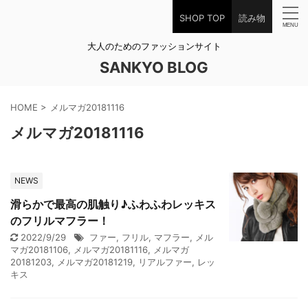
SHOP TOP
読み物
大人のためのファッションサイト
SANKYO BLOG
HOME
>
メルマガ20181116
メルマガ20181116
NEWS
滑らかで最高の肌触り♪ふわふわレッキス
のフリルマフラー！
2022/9/29
ファー
,
フリル
,
マフラー
,
メル
マガ20181106
,
メルマガ20181116
,
メルマガ
20181203
,
メルマガ20181219
,
リアルファー
,
レッ
キス