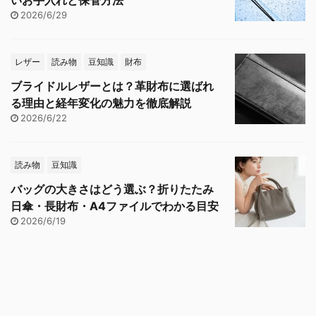
いお手入れと保管方法
2026/6/29
レザー
読み物
豆知識
財布
ブライドルレザーとは？革財布に選ばれ
る理由と経年変化の魅力を徹底解説
2026/6/22
読み物
豆知識
バッグの大きさはどう選ぶ？折りたたみ
日傘・長財布・A4ファイルでわかる目安
2026/6/19