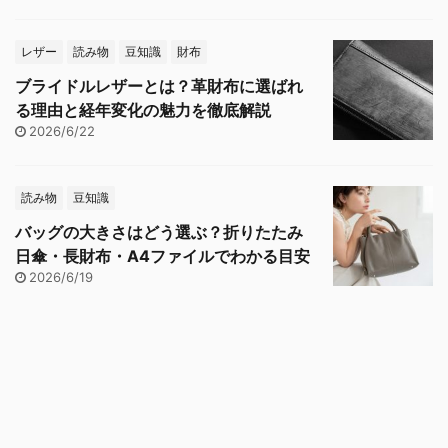
レザー
読み物
豆知識
財布
ブライドルレザーとは？革財布に選ばれ
る理由と経年変化の魅力を徹底解説
2026/6/22
読み物
豆知識
バッグの大きさはどう選ぶ？折りたたみ
日傘・長財布・A4ファイルでわかる目安
2026/6/19