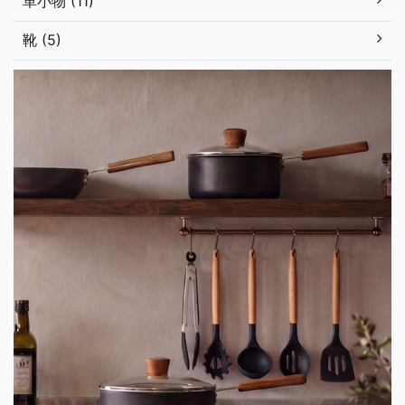
革小物 (11)
靴 (5)