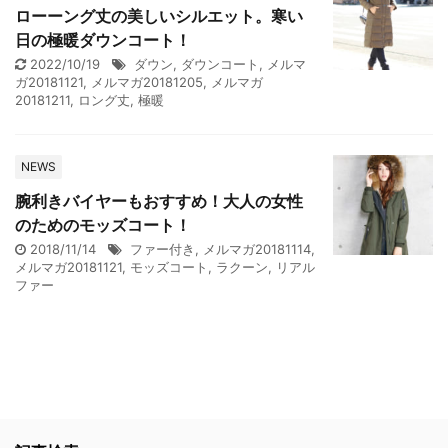
ローーング丈の美しいシルエット。寒い
日の極暖ダウンコート！
2022/10/19
ダウン
,
ダウンコート
,
メルマ
ガ20181121
,
メルマガ20181205
,
メルマガ
20181211
,
ロング丈
,
極暖
NEWS
腕利きバイヤーもおすすめ！大人の女性
のためのモッズコート！
2018/11/14
ファー付き
,
メルマガ20181114
,
メルマガ20181121
,
モッズコート
,
ラクーン
,
リアル
ファー