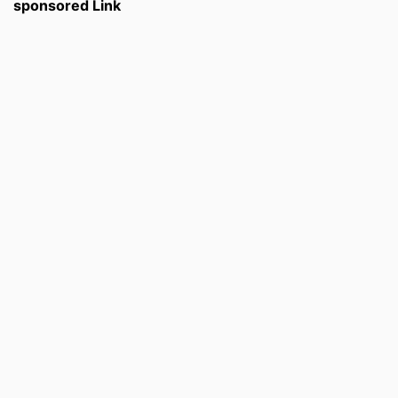
sponsored Link