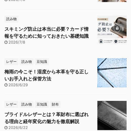
読み物
スキミング防止は本当に必要？カード情
報を守るために知っておきたい基礎知識
2026/7/8
レザー
読み物
豆知識
梅雨の今こそ！湿度から本革を守る正し
いお手入れと保管方法
2026/6/29
レザー
読み物
豆知識
財布
ブライドルレザーとは？革財布に選ばれ
る理由と経年変化の魅力を徹底解説
2026/6/22