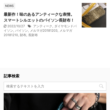
NEWS
最新作！味のあるアンティークな表情。
スマートシルエットのパイソン長財布！
2022/10/27
アンティーク
,
ダイヤモンドパ
イソン
,
パイソン
,
メルマガ20181203
,
メルマガ
20181210
,
財布
,
長財布
記事検索