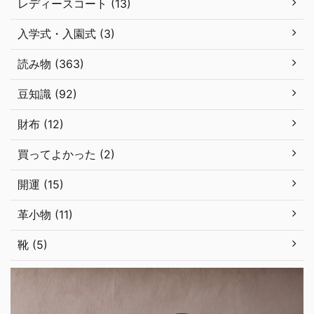
レディースコート (13)
入学式・入園式 (3)
読み物 (363)
豆知識 (92)
財布 (12)
買ってよかった (2)
開運 (15)
革小物 (11)
靴 (5)