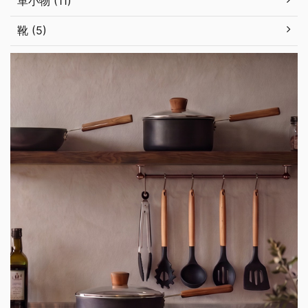
革小物 (11)
靴 (5)