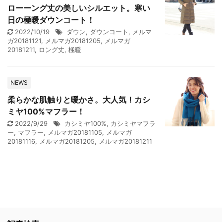
ローーング丈の美しいシルエット。寒い
日の極暖ダウンコート！
2022/10/19
ダウン
,
ダウンコート
,
メルマ
ガ20181121
,
メルマガ20181205
,
メルマガ
20181211
,
ロング丈
,
極暖
NEWS
柔らかな肌触りと暖かさ。大人気！カシ
ミヤ100%マフラー！
2022/9/29
カシミヤ100%
,
カシミヤマフラ
ー
,
マフラー
,
メルマガ20181105
,
メルマガ
20181116
,
メルマガ20181205
,
メルマガ20181211