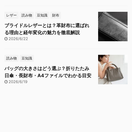
レザー
読み物
豆知識
財布
ブライドルレザーとは？革財布に選ばれ
る理由と経年変化の魅力を徹底解説
2026/6/22
読み物
豆知識
バッグの大きさはどう選ぶ？折りたたみ
日傘・長財布・A4ファイルでわかる目安
2026/6/19