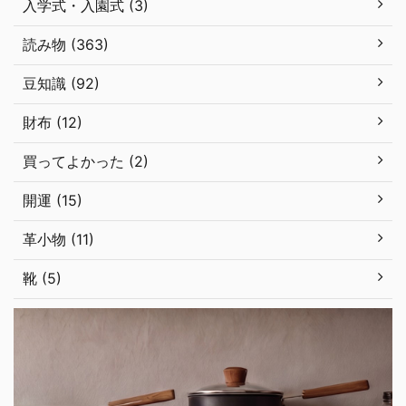
入学式・入園式 (3)
読み物 (363)
豆知識 (92)
財布 (12)
買ってよかった (2)
開運 (15)
革小物 (11)
靴 (5)