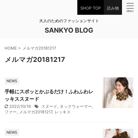
SHOP TOP
読み物
大人のためのファッションサイト
SANKYO BLOG
HOME
>
メルマガ20181217
メルマガ20181217
NEWS
手軽にスポッとかぶるだけ！ふわふわレ
ッキススヌード
2022/10/19
スヌード
,
ネックウォーマー
,
ファー
,
メルマガ20181217
,
レッキス
NEWS