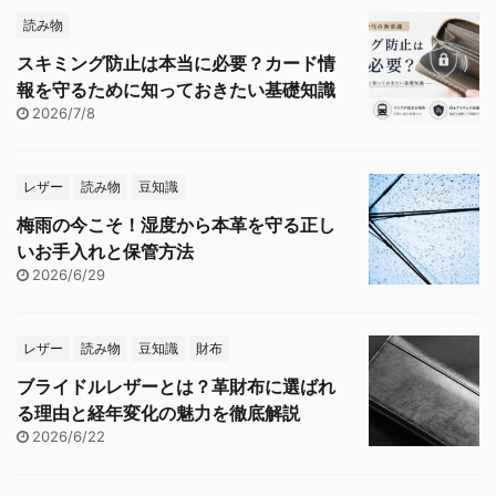
読み物
スキミング防止は本当に必要？カード情
報を守るために知っておきたい基礎知識
2026/7/8
レザー
読み物
豆知識
梅雨の今こそ！湿度から本革を守る正し
いお手入れと保管方法
2026/6/29
レザー
読み物
豆知識
財布
ブライドルレザーとは？革財布に選ばれ
る理由と経年変化の魅力を徹底解説
2026/6/22