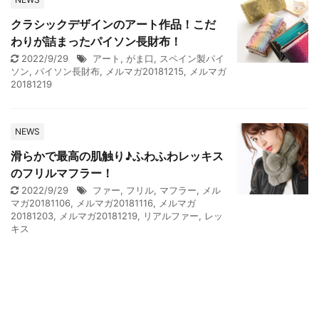
クラシックデザインのアート作品！こだ
わりが詰まったパイソン長財布！
2022/9/29
アート
,
がま口
,
スペイン製パイ
ソン
,
パイソン長財布
,
メルマガ20181215
,
メルマガ
20181219
NEWS
滑らかで最高の肌触り♪ふわふわレッキス
のフリルマフラー！
2022/9/29
ファー
,
フリル
,
マフラー
,
メル
マガ20181106
,
メルマガ20181116
,
メルマガ
20181203
,
メルマガ20181219
,
リアルファー
,
レッ
キス