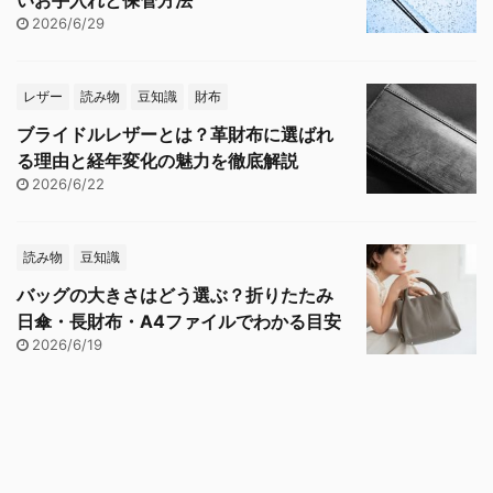
いお手入れと保管方法
2026/6/29
レザー
読み物
豆知識
財布
ブライドルレザーとは？革財布に選ばれ
る理由と経年変化の魅力を徹底解説
2026/6/22
読み物
豆知識
バッグの大きさはどう選ぶ？折りたたみ
日傘・長財布・A4ファイルでわかる目安
2026/6/19