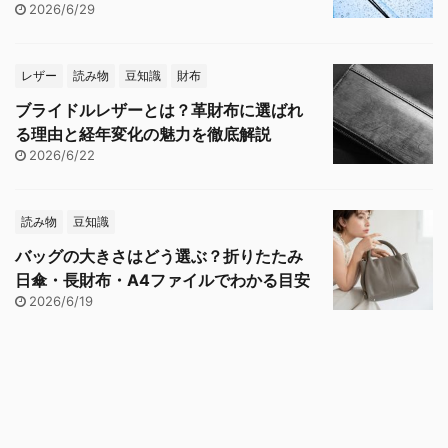
2026/6/29
レザー
読み物
豆知識
財布
ブライドルレザーとは？革財布に選ばれ
る理由と経年変化の魅力を徹底解説
2026/6/22
読み物
豆知識
バッグの大きさはどう選ぶ？折りたたみ
日傘・長財布・A4ファイルでわかる目安
2026/6/19