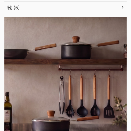
靴 (5)