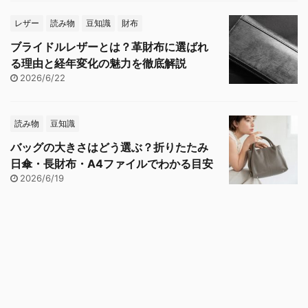
レザー
読み物
豆知識
財布
ブライドルレザーとは？革財布に選ばれ
る理由と経年変化の魅力を徹底解説
2026/6/22
読み物
豆知識
バッグの大きさはどう選ぶ？折りたたみ
日傘・長財布・A4ファイルでわかる目安
2026/6/19