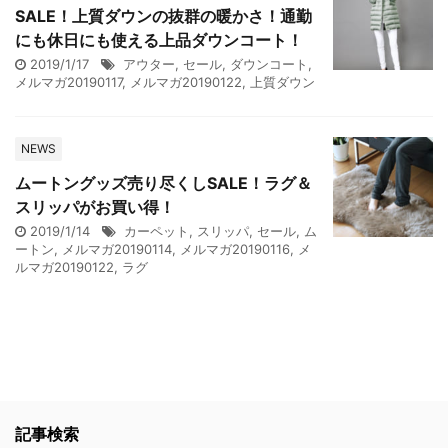
SALE！上質ダウンの抜群の暖かさ！通勤
にも休日にも使える上品ダウンコート！
2019/1/17
アウター
,
セール
,
ダウンコート
,
メルマガ20190117
,
メルマガ20190122
,
上質ダウン
NEWS
ムートングッズ売り尽くしSALE！ラグ＆
スリッパがお買い得！
2019/1/14
カーペット
,
スリッパ
,
セール
,
ム
ートン
,
メルマガ20190114
,
メルマガ20190116
,
メ
ルマガ20190122
,
ラグ
記事検索