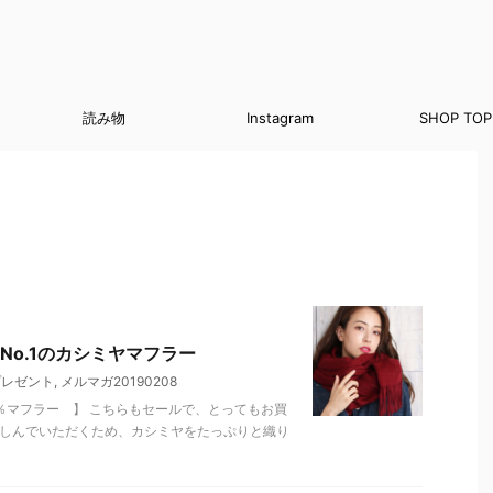
読み物
Instagram
SHOP TOP
o.1のカシミヤマフラー
プレゼント
,
メルマガ20190208
％マフラー 】 こちらもセールで、とってもお買
楽しんでいただくため、カシミヤをたっぷりと織り