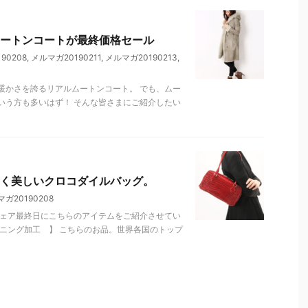
ートンコートが最終価格セール
90208
,
メルマガ20190211
,
メルマガ20190213
,
暖かさを誇るリアルムートンコート。 でも、ムー
いう方も多いはず！ そんな皆さまにご紹介したい
く美しいクロコダイルバッグ。
ガ20190208
フェア最終日にこちらのアイテムをご紹介させてい
ニング加工 】 こちらのお品。世界各国のトップ