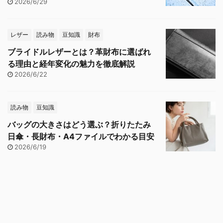
2026/6/29
レザー
読み物
豆知識
財布
ブライドルレザーとは？革財布に選ばれ
る理由と経年変化の魅力を徹底解説
2026/6/22
読み物
豆知識
バッグの大きさはどう選ぶ？折りたたみ
日傘・長財布・A4ファイルでわかる目安
2026/6/19