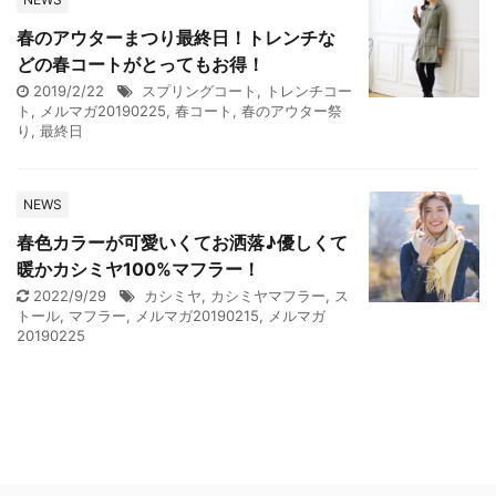
春のアウターまつり最終日！トレンチな
どの春コートがとってもお得！
2019/2/22
スプリングコート
,
トレンチコー
ト
,
メルマガ20190225
,
春コート
,
春のアウター祭
り
,
最終日
NEWS
春色カラーが可愛いくてお洒落♪優しくて
暖かカシミヤ100%マフラー！
2022/9/29
カシミヤ
,
カシミヤマフラー
,
ス
トール
,
マフラー
,
メルマガ20190215
,
メルマガ
20190225