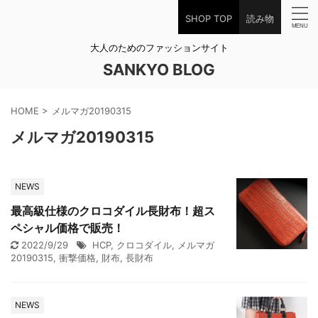
SHOP TOP
読み物
大人のためのファッションサイト
SANKYO BLOG
HOME
>
メルマガ20190315
メルマガ20190315
NEWS
最高級仕様のクロコダイル長財布！超ス
ペシャル価格で販売！
2022/9/29
HCP
,
クロコダイル
,
メルマガ
20190315
,
衝撃価格
,
財布
,
長財布
NEWS