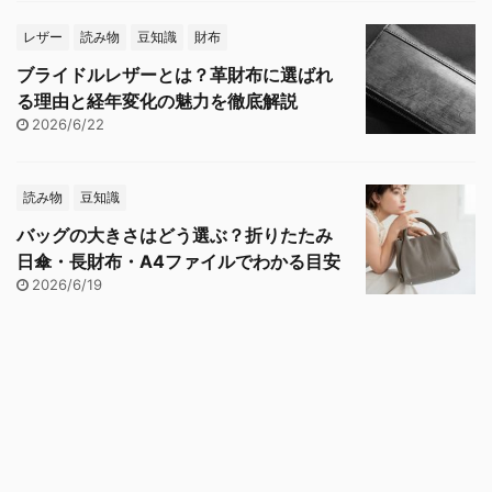
レザー
読み物
豆知識
財布
ブライドルレザーとは？革財布に選ばれ
る理由と経年変化の魅力を徹底解説
2026/6/22
読み物
豆知識
バッグの大きさはどう選ぶ？折りたたみ
日傘・長財布・A4ファイルでわかる目安
2026/6/19