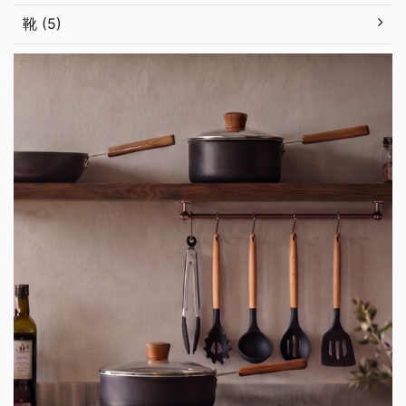
靴 (5)