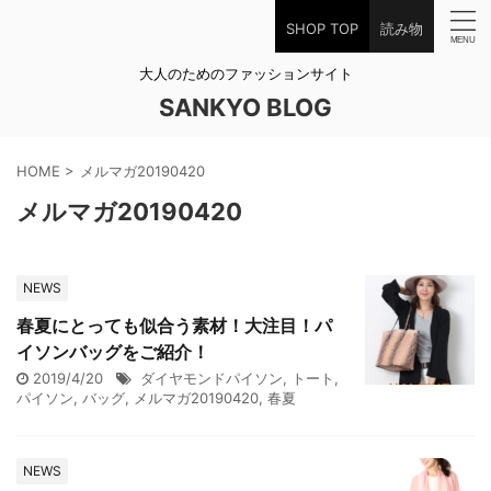
SHOP TOP
読み物
大人のためのファッションサイト
SANKYO BLOG
HOME
>
メルマガ20190420
メルマガ20190420
NEWS
春夏にとっても似合う素材！大注目！パ
イソンバッグをご紹介！
2019/4/20
ダイヤモンドパイソン
,
トート
,
パイソン
,
バッグ
,
メルマガ20190420
,
春夏
NEWS