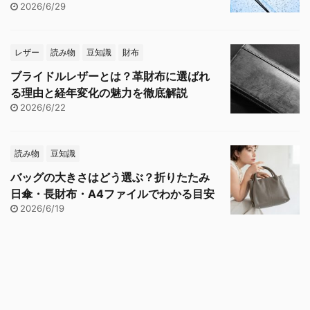
2026/6/29
レザー
読み物
豆知識
財布
ブライドルレザーとは？革財布に選ばれ
る理由と経年変化の魅力を徹底解説
2026/6/22
読み物
豆知識
バッグの大きさはどう選ぶ？折りたたみ
日傘・長財布・A4ファイルでわかる目安
2026/6/19