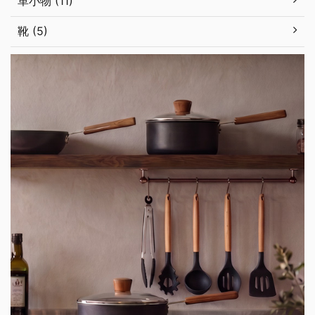
革小物 (11)
靴 (5)