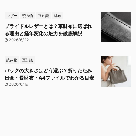
レザー
読み物
豆知識
財布
ブライドルレザーとは？革財布に選ばれ
る理由と経年変化の魅力を徹底解説
2026/6/22
読み物
豆知識
バッグの大きさはどう選ぶ？折りたたみ
日傘・長財布・A4ファイルでわかる目安
2026/6/19