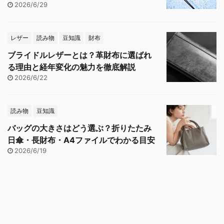
2026/6/29
レザー
読み物
豆知識
財布
ブライドルレザーとは？革財布に選ばれ
る理由と経年変化の魅力を徹底解説
2026/6/22
読み物
豆知識
バッグの大きさはどう選ぶ？折りたたみ
日傘・長財布・A4ファイルでわかる目安
2026/6/19