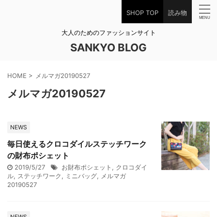
SHOP TOP
読み物
大人のためのファッションサイト
SANKYO BLOG
HOME
>
メルマガ20190527
メルマガ20190527
NEWS
毎日使えるクロコダイルステッチワーク
の財布ポシェット
2019/5/27
お財布ポシェット
,
クロコダイ
ル
,
ステッチワーク
,
ミニバッグ
,
メルマガ
20190527
NEWS