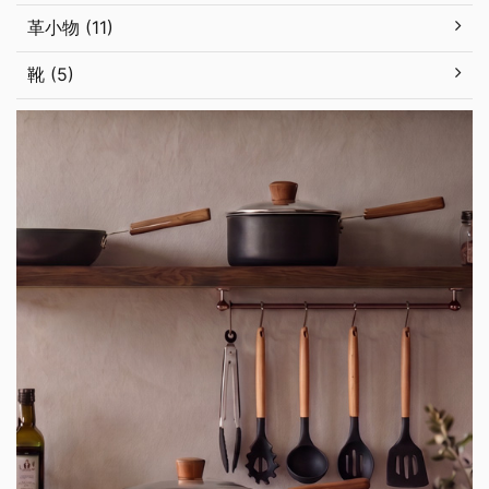
革小物 (11)
靴 (5)