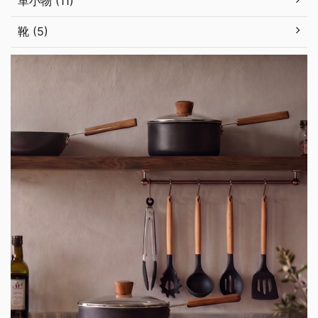
革小物 (11)
靴 (5)