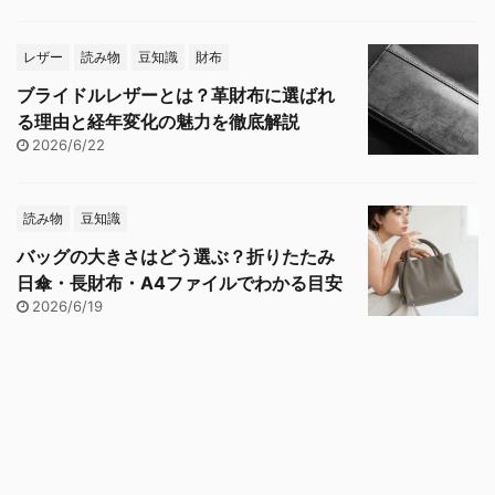
レザー
読み物
豆知識
財布
ブライドルレザーとは？革財布に選ばれ
る理由と経年変化の魅力を徹底解説
2026/6/22
読み物
豆知識
バッグの大きさはどう選ぶ？折りたたみ
日傘・長財布・A4ファイルでわかる目安
2026/6/19