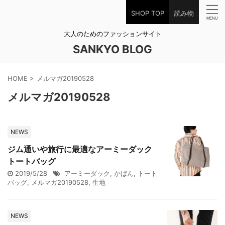
SHOP TOP
読み物
大人のためのファッションサイト
SANKYO BLOG
HOME
>
メルマガ20190528
メルマガ20190528
NEWS
ジム通いや旅行に最適なアーミーダック
トートバッグ
2019/5/28
アーミーダック
,
かばん
,
トート
バッグ
,
メルマガ20190528
,
生地
NEWS