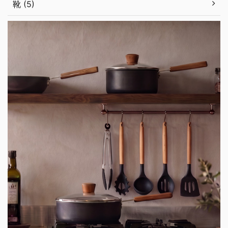
靴 (5)