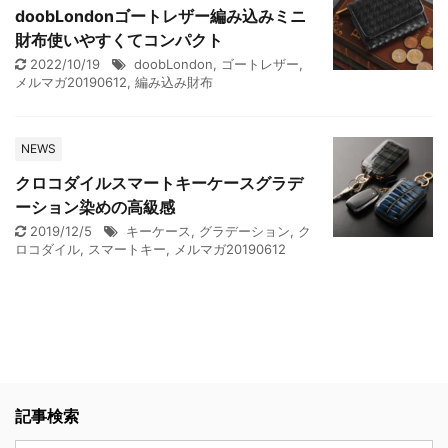
doobLondonゴートレザー編み込みミニ
財布使いやすくてコンパクト
2022/10/19
doobLondon
,
ゴートレザー
,
メルマガ20190612
,
編み込み財布
NEWS
クロコダイルスマートキーケースグラデ
ーション染めの高級感
2019/12/5
キーケース
,
グラデーション
,
ク
ロコダイル
,
スマートキー
,
メルマガ20190612
記事検索