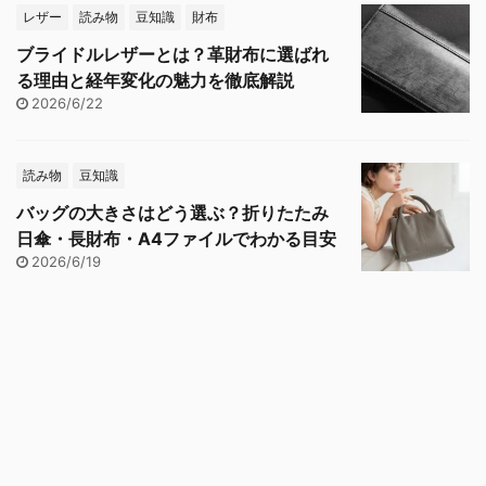
レザー
読み物
豆知識
財布
ブライドルレザーとは？革財布に選ばれ
る理由と経年変化の魅力を徹底解説
2026/6/22
読み物
豆知識
バッグの大きさはどう選ぶ？折りたたみ
日傘・長財布・A4ファイルでわかる目安
2026/6/19