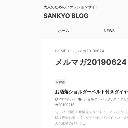
大人のためのファッションサイト
SANKYO BLOG
ホーム
NEWS
HOME
>
メルマガ20190624
メルマガ20190624
NEWS
お洒落ショルダーベルト付きダイヤ
2022/9/29
ショルダーバッグ
,
ダイヤモ
ガ20190718
＼ 7/19(金)20時販売スタート！ ／ パ
格は絶対お得！【 ダイヤモンドパイソン ２
人気素材のひとつ ...