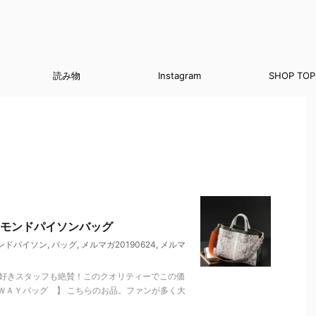
読み物
Instagram
SHOP TOP
モンドパイソンバッグ
ンドパイソン
,
バッグ
,
メルマガ20190624
,
メルマ
イソン好きスタッフも絶賛！このクオリティーでこの価
ＷＡＹバッグ 】 こちらのお品。ファンが多く大