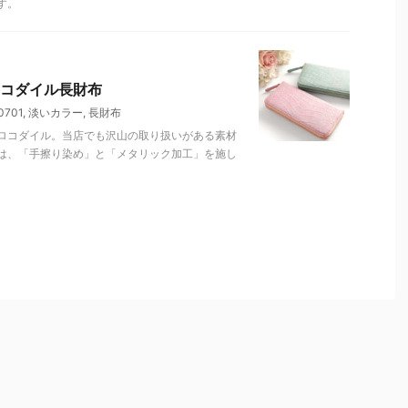
す。
コダイル長財布
701
,
淡いカラー
,
長財布
ロコダイル。当店でも沢山の取り扱いがある素材
は、「手擦り染め」と「メタリック加工」を施し