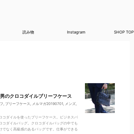
読み物
Instagram
SHOP TOP
男のクロコダイルブリーフケース
フ
,
ブリーフケース
,
メルマガ20190701
,
メンズ
,
ロコダイルを使ったブリーフケース。ビジネスバ
ロコダイルバッグ。クロコダイルバッグの中でも
けでなく高級感のあるバッグです。仕事ができる