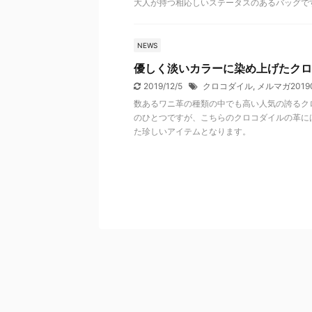
大人が持つ相応しいステータスのあるバッグで
NEWS
優しく淡いカラーに染め上げたクロ
2019/12/5
クロコダイル
,
メルマガ20190
数あるワニ革の種類の中でも高い人気の誇るク
のひとつですが、こちらのクロコダイルの革に
た珍しいアイテムとなります。