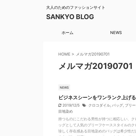
大人のためのファッションサイト
SANKYO BLOG
ホーム
NEWS
HOME
>
メルマガ20190701
メルマガ20190701
NEWS
ビジネスシーンをワンランク上げる
2019/12/5
クロコダイル
,
バッグ
,
ブリー
目地染め
持つものにこだわる男性が持つに相応しい、ク
ッグとして人気のブリーフケーススタイルのク
珍しく存在感ある目地染めのバッグは希少性だ