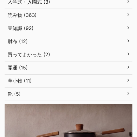
入学式・入園式 (3)
読み物 (363)
豆知識 (92)
財布 (12)
買ってよかった (2)
開運 (15)
革小物 (11)
靴 (5)