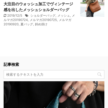
大注目のウォッシュ加工でヴィンテージ
感を出したメッシュショルダーバッグ
2019/12/5
ショルダーバッグ
,
メッシュ
,
メ
ルマガ20190724
,
メルマガ20190725
,
メルマガ
20190920
,
夏バッグ
,
斜め掛け
記事検索