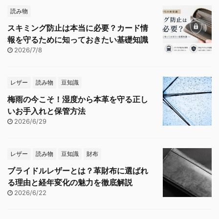
読み物
スキミング防止は本当に必要？カード情
報を守るために知っておきたい基礎知識
2026/7/8
レザー
読み物
豆知識
梅雨の今こそ！湿度から本革を守る正し
いお手入れと保管方法
2026/6/29
レザー
読み物
豆知識
財布
ブライドルレザーとは？革財布に選ばれ
る理由と経年変化の魅力を徹底解説
2026/6/22