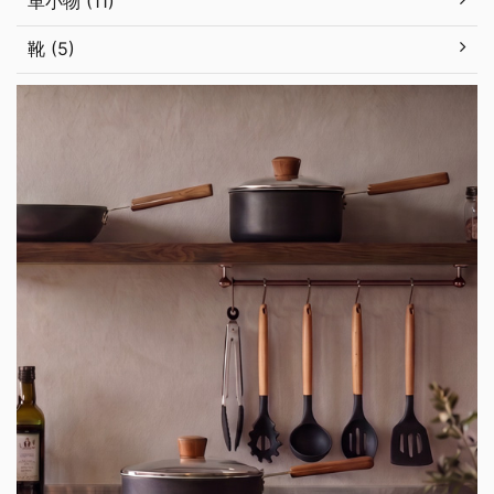
革小物 (11)
靴 (5)