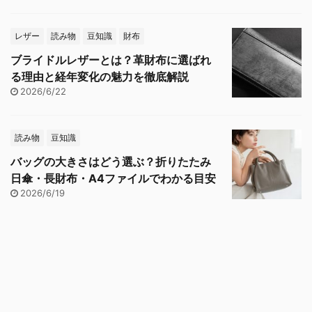
レザー
読み物
豆知識
財布
ブライドルレザーとは？革財布に選ばれ
る理由と経年変化の魅力を徹底解説
2026/6/22
読み物
豆知識
バッグの大きさはどう選ぶ？折りたたみ
日傘・長財布・A4ファイルでわかる目安
2026/6/19