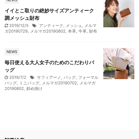
イイとこ取りの絶妙サイズアンティーク
調メッシュ財布
2019/12/5
アンティーク
,
メッシュ
,
メルマ
ガ20190729
,
メルマガ20190802
,
本革
,
牛革
,
財布
NEWS
毎日使える大人女子のためのこだわりバ
ッグ
2019/7/2
サフィアーノ
,
バッグ
,
フォーマル
バッグ
,
ミニバッグ
,
メルマガ20190702
,
メルマガ
20190802
,
斜め掛け