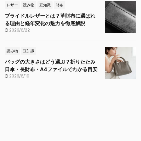
レザー
読み物
豆知識
財布
ブライドルレザーとは？革財布に選ばれ
る理由と経年変化の魅力を徹底解説
2026/6/22
読み物
豆知識
バッグの大きさはどう選ぶ？折りたたみ
日傘・長財布・A4ファイルでわかる目安
2026/6/19