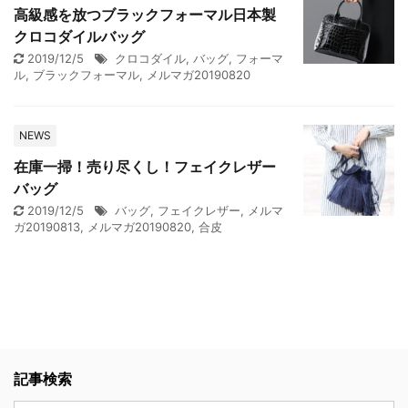
高級感を放つブラックフォーマル日本製
クロコダイルバッグ
2019/12/5
クロコダイル
,
バッグ
,
フォーマ
ル
,
ブラックフォーマル
,
メルマガ20190820
NEWS
在庫一掃！売り尽くし！フェイクレザー
バッグ
2019/12/5
バッグ
,
フェイクレザー
,
メルマ
ガ20190813
,
メルマガ20190820
,
合皮
記事検索