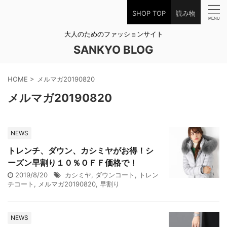
SHOP TOP
読み物
大人のためのファッションサイト
SANKYO BLOG
HOME
>
メルマガ20190820
メルマガ20190820
NEWS
トレンチ、ダウン、カシミヤがお得！シ
ーズン早割り１０％ＯＦＦ価格で！
2019/8/20
カシミヤ
,
ダウンコート
,
トレン
チコート
,
メルマガ20190820
,
早割り
NEWS