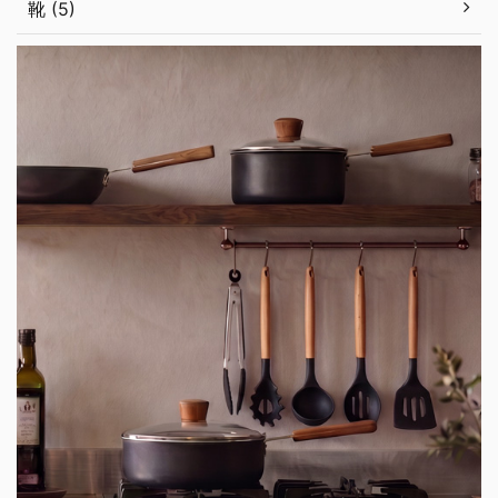
靴 (5)