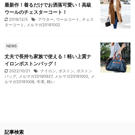
最新作！着るだけでお洒落可愛い！高級
ウールのチェスターコート！
2019/12/5
アウター
,
ウールコート
,
チェス
ターコート
,
メルマガ20191002
NEWS
丈夫で長持ち家族で使える！軽い上質ナ
イロンボストンバッグ！
2022/10/21
ナイロン
,
ボストン
,
ボストン
バッグ
,
メルマガ20190927
,
メルマガ20191002
,
メ
ルマガ20191008
,
牛革
,
軽い
記事検索