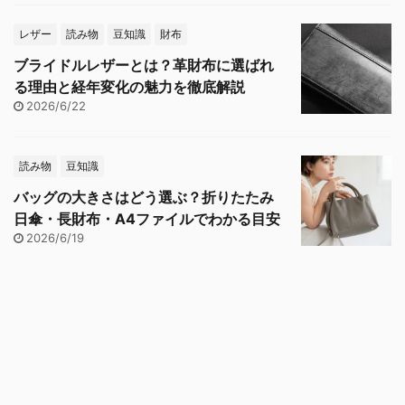
レザー
読み物
豆知識
財布
ブライドルレザーとは？革財布に選ばれ
る理由と経年変化の魅力を徹底解説
2026/6/22
読み物
豆知識
バッグの大きさはどう選ぶ？折りたたみ
日傘・長財布・A4ファイルでわかる目安
2026/6/19