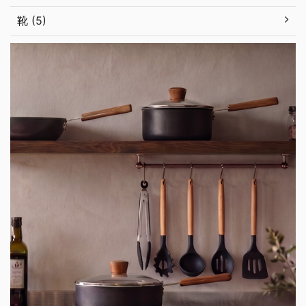
靴 (5)