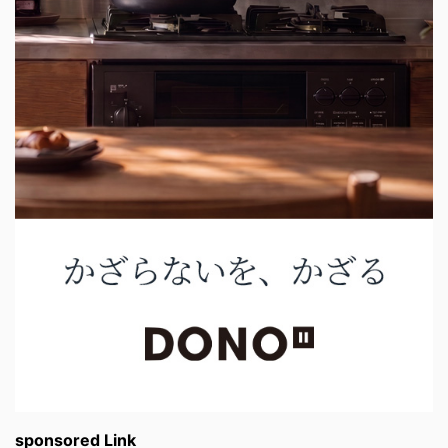
sponsored Link