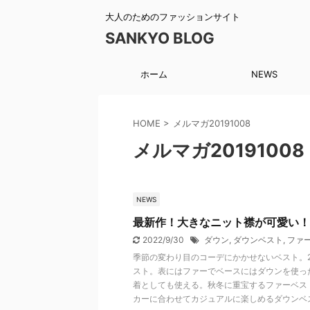
大人のためのファッションサイト
SANKYO BLOG
ホーム
NEWS
HOME
>
メルマガ20191008
メルマガ20191008
NEWS
最新作！大きなニット襟が可愛い！
2022/9/30
ダウン
,
ダウンベスト
,
ファ
季節の変わり目のコーデにかかせないベスト。2
スト。表にはファーでベースにはダウンを使っ
着としても使える。秋冬に重宝するファーベス
カーに合わせてカジュアルに楽しめるダウンベ