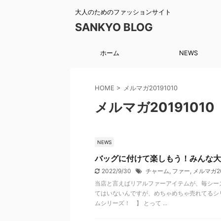
大人のためのファッションサイト
SANKYO BLOG
ホーム
NEWS
HOME
>
メルマガ20191010
メルマガ20191010
NEWS
バッグに付けて楽しもう！みんな大
2022/9/30
チャーム
,
ファー
,
メルマガ20
当店と言えばリアルファーアイテムが、毎シー
てはいないんですが、めちゃめちゃ売れてるシリ
ムシリーズ！ 】 とって ...