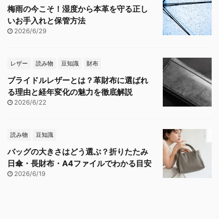
梅雨の今こそ！湿度から本革を守る正し
いお手入れと保管方法
2026/6/29
レザー
読み物
豆知識
財布
ブライドルレザーとは？革財布に選ばれ
る理由と経年変化の魅力を徹底解説
2026/6/22
読み物
豆知識
バッグの大きさはどう選ぶ？折りたたみ
日傘・長財布・A4ファイルでわかる目安
2026/6/19