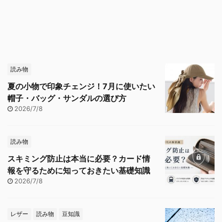
読み物
夏の小物で印象チェンジ！7月に使いたい
帽子・バッグ・サンダルの選び方
2026/7/8
読み物
スキミング防止は本当に必要？カード情
報を守るために知っておきたい基礎知識
2026/7/8
レザー
読み物
豆知識