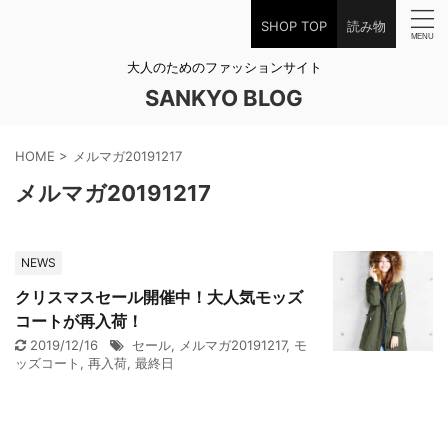
SHOP TOP
読み物
大人のためのファッションサイト
SANKYO BLOG
HOME
>
メルマガ20191217
メルマガ20191217
NEWS
クリスマスセール開催中！大人気モッズ
コートが再入荷！
2019/12/16
セール
,
メルマガ20191217
,
モ
ッズコート
,
再入荷
,
最終日