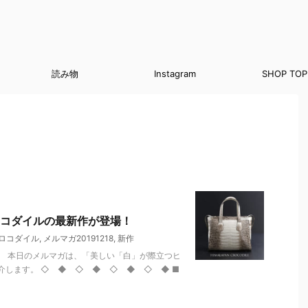
読み物
Instagram
SHOP TOP
コダイルの最新作が登場！
ロコダイル
,
メルマガ20191218
,
新作
。 本日のメルマガは、「美しい「白」が際立つヒ
介します。 ◇ ◆ ◇ ◆ ◇ ◆ ◇ ◆ ■