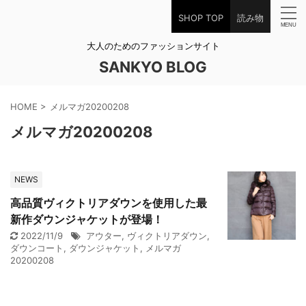
SHOP TOP
読み物
大人のためのファッションサイト
SANKYO BLOG
HOME
>
メルマガ20200208
メルマガ20200208
NEWS
高品質ヴィクトリアダウンを使用した最
新作ダウンジャケットが登場！
2022/11/9
アウター
,
ヴィクトリアダウン
,
ダウンコート
,
ダウンジャケット
,
メルマガ
20200208