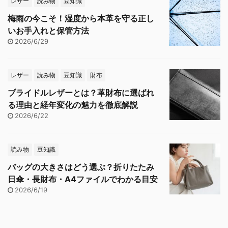
レザー
読み物
豆知識
梅雨の今こそ！湿度から本革を守る正し
いお手入れと保管方法
2026/6/29
レザー
読み物
豆知識
財布
ブライドルレザーとは？革財布に選ばれ
る理由と経年変化の魅力を徹底解説
2026/6/22
読み物
豆知識
バッグの大きさはどう選ぶ？折りたたみ
日傘・長財布・A4ファイルでわかる目安
2026/6/19