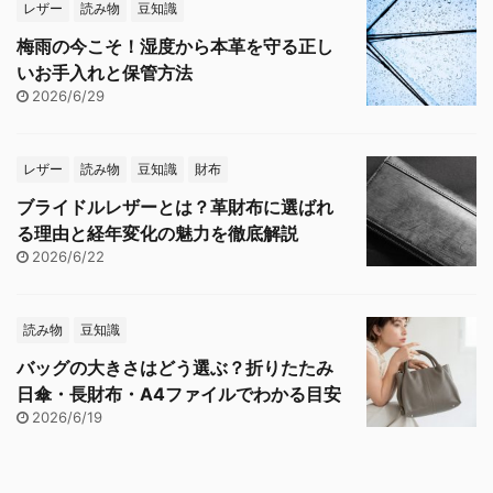
レザー
読み物
豆知識
梅雨の今こそ！湿度から本革を守る正し
いお手入れと保管方法
2026/6/29
レザー
読み物
豆知識
財布
ブライドルレザーとは？革財布に選ばれ
る理由と経年変化の魅力を徹底解説
2026/6/22
読み物
豆知識
バッグの大きさはどう選ぶ？折りたたみ
日傘・長財布・A4ファイルでわかる目安
2026/6/19