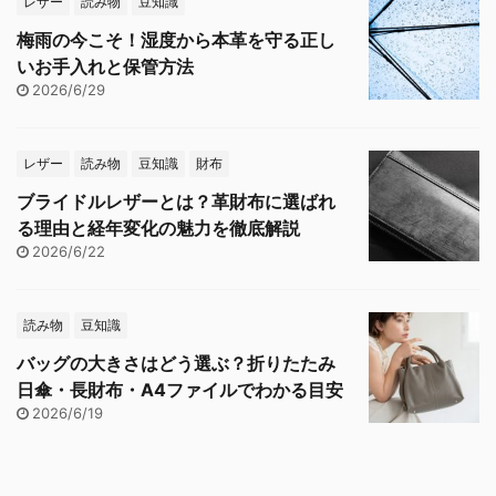
レザー
読み物
豆知識
梅雨の今こそ！湿度から本革を守る正し
いお手入れと保管方法
2026/6/29
レザー
読み物
豆知識
財布
ブライドルレザーとは？革財布に選ばれ
る理由と経年変化の魅力を徹底解説
2026/6/22
読み物
豆知識
バッグの大きさはどう選ぶ？折りたたみ
日傘・長財布・A4ファイルでわかる目安
2026/6/19